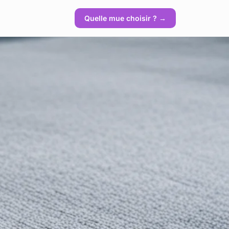
Quelle mue choisir ? →