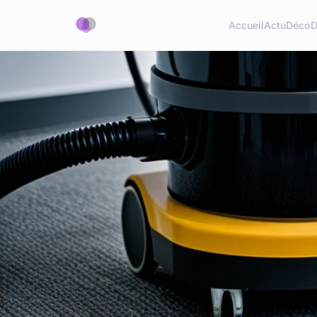
Accueil
Actu
Déco
D