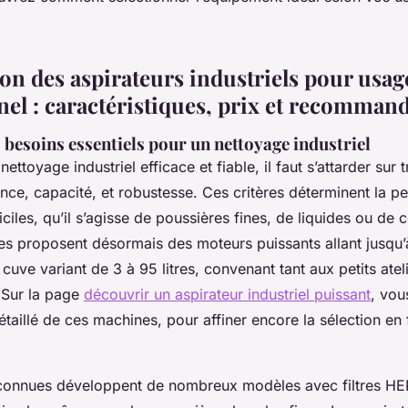
n des aspirateurs industriels pour usag
nel : caractéristiques, prix et recomman
besoins essentiels pour un nettoyage industriel
ettoyage industriel efficace et fiable, il faut s’attarder sur t
nce, capacité, et robustesse. Ces critères déterminent la 
iciles, qu’il s’agisse de poussières fines, de liquides ou de
es proposent désormais des moteurs puissants allant jusqu’
cuve variant de 3 à 95 litres, convenant tant aux petits atel
 Sur la page
découvrir un aspirateur industriel puissant
, vou
taillé de ces machines, pour affiner encore la sélection en
onnues développent de nombreux modèles avec filtres HEP