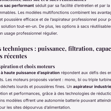
ns sac performant
séduit par sa facilité d’entretien et par l
mables. Les modèles multifonctions combinent les avanta
 et poussière efficace et de l’aspirateur professionnel pour p
e solution tout-en-un. De plus, les options à sacs réutilisable
un usage professionnel régulier.
s techniques : puissance, filtration, capac
s récentes
spiration et choix moteurs
 à haute puissance d’aspiration
répondent aux défis des e
ts. Les moteurs proposés varient : mono, bi ou triple turbin
 déchets lourds et poussières fines. Un
aspirateur industrie
rétion et performances, grâce à des technologies de réduct
ains modèles offrent une autonomie batterie pouvant atteind
our les sites dépourvus d’alimentation.