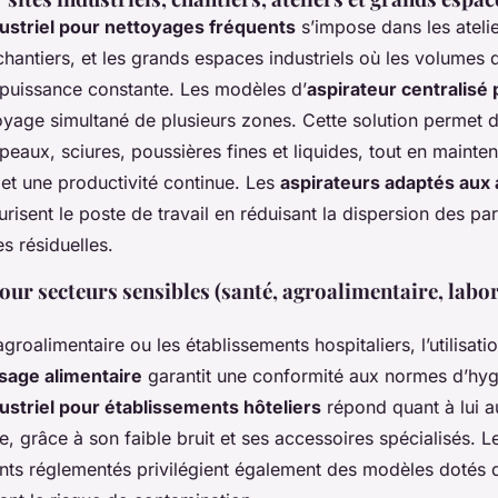
dustriel pour nettoyages fréquents
s’impose dans les ateli
chantiers, et les grands espaces industriels où les volumes 
 puissance constante. Les modèles d’
aspirateur centralisé 
ttoyage simultané de plusieurs zones. Cette solution permet d
eaux, sciures, poussières fines et liquides, tout en mainte
et une productivité continue. Les
aspirateurs adaptés aux 
risent le poste de travail en réduisant la dispersion des par
es résiduelles.
our secteurs sensibles (santé, agroalimentaire, labor
agroalimentaire ou les établissements hospitaliers, l’utilisatio
usage alimentaire
garantit une conformité aux normes d’hyg
ustriel pour établissements hôteliers
répond quant à lui 
e, grâce à son faible bruit et ses accessoires spécialisés. L
ts réglementés privilégient également des modèles dotés de