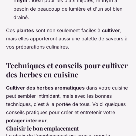
Thym
: Idéal pour les plats mijotés, le thym a
besoin de beaucoup de lumière et d'un sol bien
drainé.
Ces
plantes
sont non seulement faciles à
cultiver
,
mais elles apporteront aussi une palette de saveurs à
vos préparations culinaires.
Techniques et conseils pour cultiver
des herbes en cuisine
Cultiver des herbes aromatiques
dans votre cuisine
peut sembler intimidant, mais avec les bonnes
techniques, c'est à la portée de tous. Voici quelques
conseils pratiques pour créer et entretenir votre
potager intérieur
.
Choisir le bon emplacement
Le choix de l'emplacement est crucial pour la