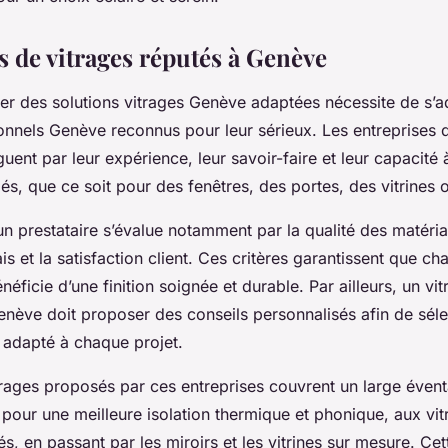
s de vitrages réputés à Genève
er des solutions vitrages Genève adaptées nécessite de s’a
ionnels Genève reconnus pour leur sérieux. Les entreprises 
nguent par leur expérience, leur savoir-faire et leur capacité
és, que ce soit pour des fenêtres, des portes, des vitrines 
un prestataire s’évalue notamment par la qualité des matériau
is et la satisfaction client. Ces critères garantissent que cha
éficie d’une finition soignée et durable. Par ailleurs, un vitr
enève doit proposer des conseils personnalisés afin de séle
 adapté à chaque projet.
rages proposés par ces entreprises couvrent un large évent
e pour une meilleure isolation thermique et phonique, aux vi
és, en passant par les miroirs et les vitrines sur mesure. Cet