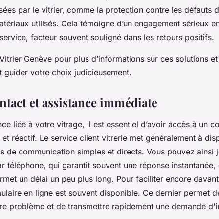
ées par le vitrier, comme la protection contre les défauts 
atériaux utilisés. Cela témoigne d’un engagement sérieux en
u service, facteur souvent souligné dans les retours positifs.
Vitrier Genève pour plus d’informations sur ces solutions et
t guider votre choix judicieusement.
ontact et assistance immédiate
e liée à votre vitrage, il est essentiel d’avoir accès à un co
et réactif. Le service client vitrerie met généralement à dis
s de communication simples et directs. Vous pouvez ainsi j
r téléphone, qui garantit souvent une réponse instantanée, 
permet un délai un peu plus long. Pour faciliter encore davan
ulaire en ligne est souvent disponible. Ce dernier permet d
re problème et de transmettre rapidement une demande d'in