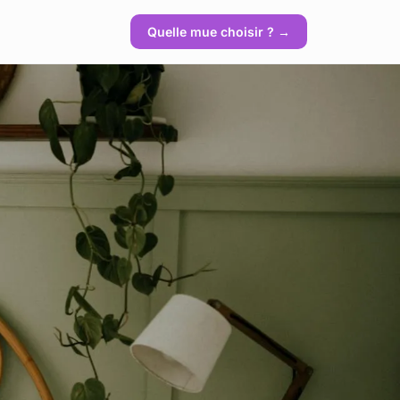
Quelle mue choisir ? →