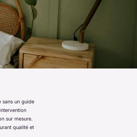
e sans un guide
 intervention
ion sur mesure.
rant qualité et