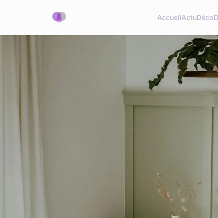
Accueil
Actu
Déco
D