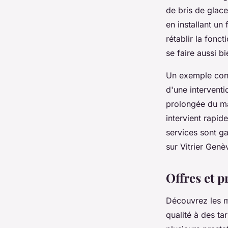
de bris de glace
en installant un
rétablir la fonct
se faire aussi b
Un exemple conc
d'une interventi
prolongée du mag
intervient rapi
services sont gag
sur Vitrier Genè
Offres et 
Découvrez les m
qualité à des ta