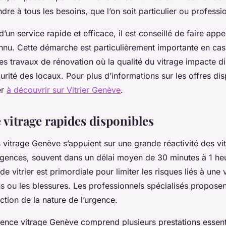
re à tous les besoins, que l’on soit particulier ou professi
’un service rapide et efficace, il est conseillé de faire appe
onnu. Cette démarche est particulièrement importante en cas
s travaux de rénovation où la qualité du vitrage impacte d
curité des locaux. Pour plus d’informations sur les offres di
er
à découvrir sur Vitrier Genève
.
 vitrage rapides disponibles
vitrage Genève s’appuient sur une grande réactivité des vit
gences, souvent dans un délai moyen de 30 minutes à 1 heu
de vitrier est primordiale pour limiter les risques liés à une 
ns ou les blessures. Les professionnels spécialisés proposen
tion de la nature de l’urgence.
gence vitrage Genève comprend plusieurs prestations essenti