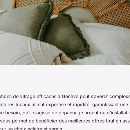
genève : les
utions de vitrage efficaces à Genève peut s’avérer complex
ataires locaux allient expertise et rapidité, garantissant une
pides
 besoin, qu’il s’agisse de dépannage urgent ou d’installat
ous permet de bénéficier des meilleures offres tout en assu
ur un choix éclairé et serein.