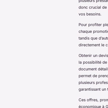
plusieurs prestat
donc crucial de
vos besoins.
Pour profiter pl
chaque promotio
tandis que d’aut
directement le c
Obtenir un devis
la possibilité d
document détaill
permet de prendr
plusieurs profes
garantissant un t
Ces offres, prom
économique à Gen