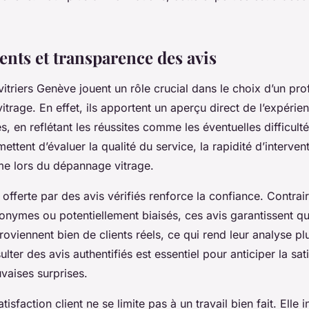
ents et transparence des avis
 vitriers Genève jouent un rôle crucial dans le choix d’un pr
itrage. En effet, ils apportent un aperçu direct de l’expérien
es, en reflétant les réussites comme les éventuelles difficult
ettent d’évaluer la qualité du service, la rapidité d’intervent
me lors du dépannage vitrage.
offerte par des avis vérifiés renforce la confiance. Contra
nymes ou potentiellement biaisés, ces avis garantissent qu
viennent bien de clients réels, ce qui rend leur analyse plu
sulter des avis authentifiés est essentiel pour anticiper la sat
uvaises surprises.
atisfaction client ne se limite pas à un travail bien fait. Elle i