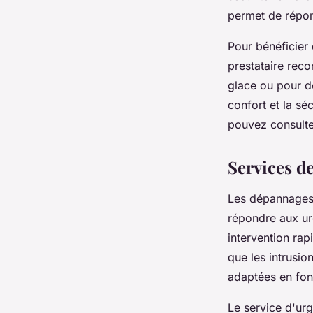
permet de répond
Pour bénéficier d
prestataire rec
glace ou pour de
confort et la sé
pouvez consult
Services de
Les dépannages 
répondre aux ur
intervention rapi
que les intrusio
adaptées en fonc
Le service d'ur