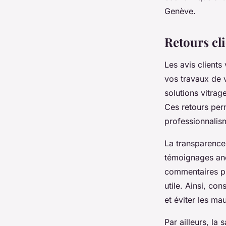
Genève.
Retours cli
Les avis clients
vos travaux de v
solutions vitrag
Ces retours perm
professionnalis
La transparence 
témoignages ano
commentaires pro
utile. Ainsi, con
et éviter les ma
Par ailleurs, la s