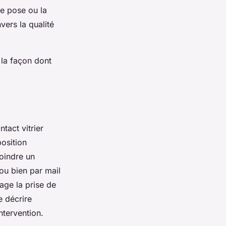
de pose ou la
vers la qualité
 la façon dont
ntact vitrier
position
oindre un
ou bien par mail
tage la prise de
e décrire
tervention.