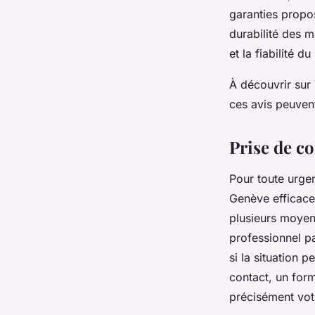
garanties propos
durabilité des m
et la fiabilité d
À découvrir sur 
ces avis peuven
Prise de c
Pour toute urgenc
Genève efficace 
plusieurs moyen
professionnel pa
si la situation 
contact, un form
précisément vot