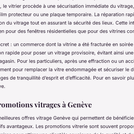
, le vitrier procède à une sécurisation immédiate du vitrag
 film protecteur ou une plaque temporaire. La réparation rap
ion du vitrage tout en assurant la sécurité des lieux. Cette i
ien pour des fenêtres résidentielles que pour des vitrines c
ret : un commerce dont la vitrine a été fracturée en soirée
on rapide pour poser un vitrage provisoire, évitant ainsi un
asin. Pour les particuliers, après une effraction ou un accid
dement pour remplacer la vitre endommagée et sécuriser le d
es de tranquillité d’esprit et d’efficacité. Pour en savoir pl
ve.
promotions vitrages à Genève
eilleures offres vitrage Genève qui permettent de bénéficie
rifs avantageux. Les promotions vitrerie sont souvent prop