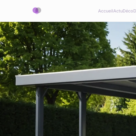
Accueil
Actu
Déco
D