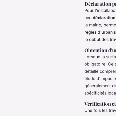
Déclaration p
Pour l'installat
une
déclaration
la mairie, perme
règles d'urbanis
le début des tra
Obtention d'u
Lorsque la surf
obligatoire. Ce
détaillé compren
étude d'impact s
généralement de
spécificités loca
Vérification e
Une fois les tr