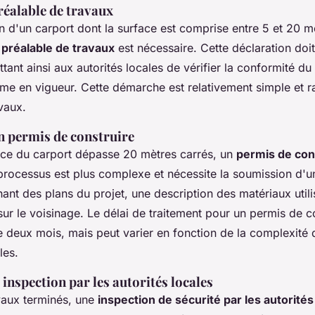
réalable de travaux
ion d'un carport dont la surface est comprise entre 5 et 20 m
 préalable de travaux
est nécessaire. Cette déclaration doi
ttant ainsi aux autorités locales de vérifier la conformité du
me en vigueur. Cette démarche est relativement simple et rap
vaux.
n permis de construire
ace du carport dépasse 20 mètres carrés, un
permis de con
 processus est plus complexe et nécessite la soumission d'u
ant des plans du projet, une description des matériaux utili
ur le voisinage. Le délai de traitement pour un permis de co
 deux mois, mais peut varier en fonction de la complexité d
les.
t inspection par les autorités locales
avaux terminés, une
inspection de sécurité par les autorités