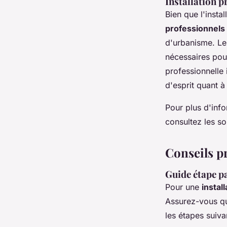
Installation p
Bien que l'insta
professionnels
d'urbanisme. Les
nécessaires pour
professionnelle 
d'esprit quant à
Pour plus d'inf
consultez les s
Conseils p
Guide étape pa
Pour une
instal
Assurez-vous que
les étapes suiva