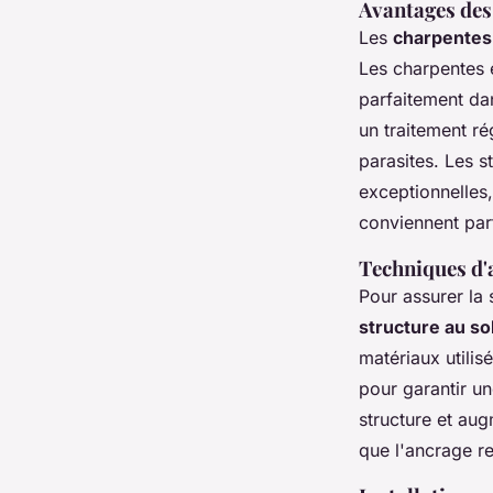
Avantages des 
Les
charpentes
Les charpentes e
parfaitement da
un traitement ré
parasites. Les s
exceptionnelles,
conviennent par
Techniques d'
Pour assurer la s
structure au so
matériaux utili
pour garantir u
structure et aug
que l'ancrage r