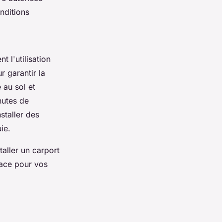
nditions
t l'utilisation
r garantir la
 au sol et
hutes de
staller des
ie.
aller un carport
cace pour vos