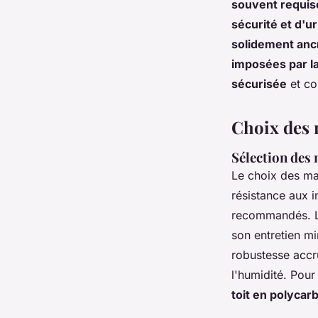
souvent requise
sécurité et d'u
solidement anc
imposées par la
sécurisée
et co
Choix des m
Sélection des
Le choix des mat
résistance aux 
recommandés. L'
son entretien mi
robustesse accru
l'humidité. Pour
toit en polycar