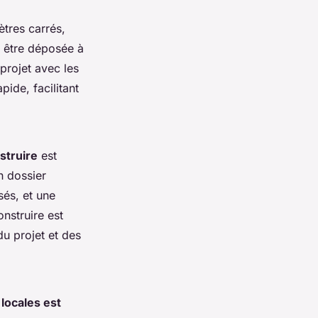
ètres carrés,
t être déposée à
 projet avec les
ide, facilitant
struire
est
n dossier
sés, et une
nstruire est
u projet et des
 locales est