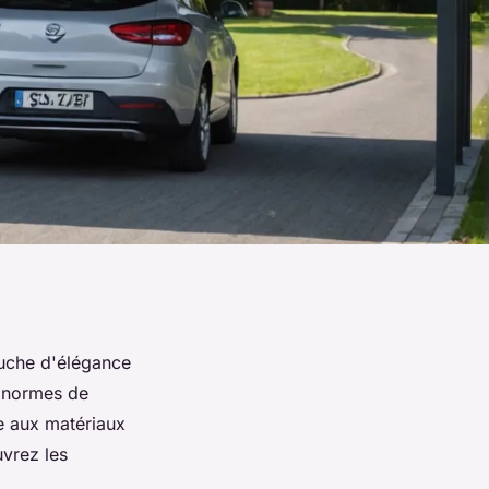
ouche d'élégance
s normes de
ne aux matériaux
uvrez les