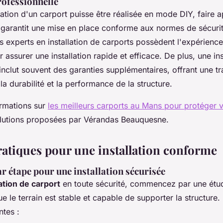
rofessionnelle
llation d'un carport puisse être réalisée en mode DIY, faire 
garantit une mise en place conforme aux normes de sécurit
 experts en installation de carports possèdent l'expérience 
 assurer une installation rapide et efficace. De plus, une ins
inclut souvent des garanties supplémentaires, offrant une tra
 la durabilité et la performance de la structure.
ormations sur
les meilleurs carports au Mans pour protéger v
olutions proposées par Vérandas Beauquesne.
ratiques pour une installation conforme
r étape pour une installation sécurisée
lation de carport
en toute sécurité, commencez par une étud
 le terrain est stable et capable de supporter la structure. 
ntes :