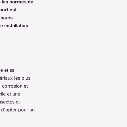
s les normes de
port est
tiques
 installation
é et sa
ériaux les plus
 corrosion et
lle et une
nsectes et
é d'opter pour un