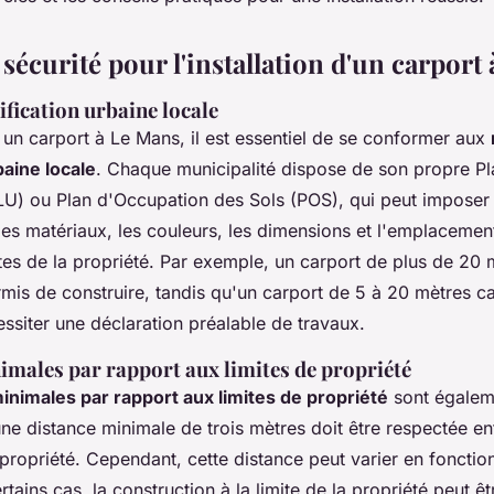
écurité pour l'installation d'un carport
ification urbaine locale
r un carport à Le Mans, il est essentiel de se conformer aux
baine locale
. Chaque municipalité dispose de son propre Pl
U) ou Plan d'Occupation des Sols (POS), qui peut imposer 
les matériaux, les couleurs, les dimensions et l'emplacemen
tes de la propriété. Par exemple, un carport de plus de 20 
mis de construire, tandis qu'un carport de 5 à 20 mètres c
ssiter une déclaration préalable de travaux.
imales par rapport aux limites de propriété
inimales par rapport aux limites de propriété
sont égaleme
e distance minimale de trois mètres doit être respectée ent
a propriété. Cependant, cette distance peut varier en fonctio
rtains cas, la construction à la limite de la propriété peut êt