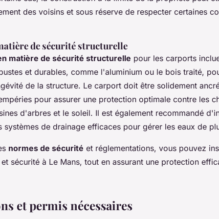
ement des voisins et sous réserve de respecter certaines co
atière de sécurité structurelle
n matière de sécurité structurelle
pour les carports incluen
ustes et durables, comme l'aluminium ou le bois traité, pou
ongévité de la structure. Le carport doit être solidement ancré
tempéries pour assurer une protection optimale contre les c
sines d'arbres et le soleil. Il est également recommandé d'in
s systèmes de drainage efficaces pour gérer les eaux de plu
ces
normes de sécurité
et réglementations, vous pouvez inst
é et sécurité à Le Mans, tout en assurant une protection effi
ons et permis nécessaires