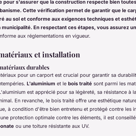
 pour s'assurer que la construction respecte bien toute
rbanisme. Cette vérification permet de garantir que le car
ré au sol et conforme aux exigences techniques et esthé
 municipalité. En respectant ces étapes, vous assurez une
nforme aux réglementations en vigueur.
atériaux et installation
 matériaux durables
ériaux pour un carport est crucial pour garantir sa durabilit
intempéries.
L'aluminium
et le
bois traité
sont parmi les mat
aluminium est apprécié pour sa légèreté, sa résistance à la
nimal. En revanche, le bois traité offre une esthétique nature
e, à condition d'être bien entretenu et protégé contre les i
 une protection optimale contre les éléments, il est conseill
bonate
ou une toiture résistante aux UV.