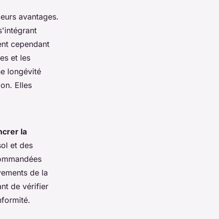
eurs avantages.
'intégrant
tent cependant
es et les
ne longévité
on. Elles
ncrer la
ol et des
ecommandées
ements de la
nt de vérifier
nformité.