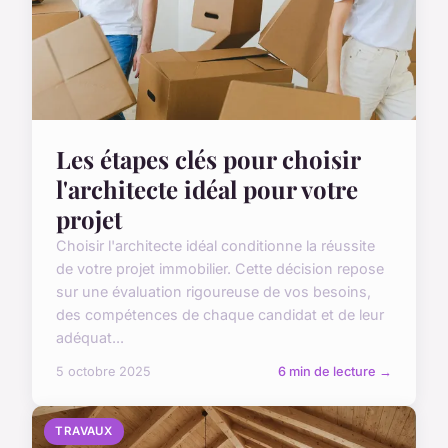
Les étapes clés pour choisir
l'architecte idéal pour votre
projet
Choisir l'architecte idéal conditionne la réussite
de votre projet immobilier. Cette décision repose
sur une évaluation rigoureuse de vos besoins,
des compétences de chaque candidat et de leur
adéquat...
5 octobre 2025
6 min de lecture →
TRAVAUX