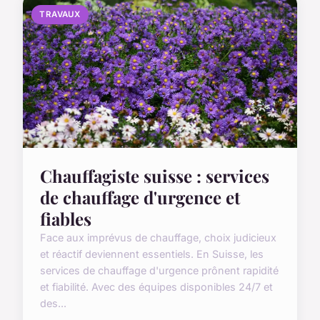
TRAVAUX
Chauffagiste suisse : services
de chauffage d'urgence et
fiables
Face aux imprévus de chauffage, choix judicieux
et réactif deviennent essentiels. En Suisse, les
services de chauffage d'urgence prônent rapidité
et fiabilité. Avec des équipes disponibles 24/7 et
des...