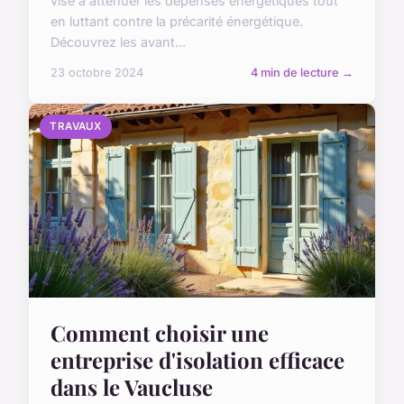
vise à atténuer les dépenses énergétiques tout
en luttant contre la précarité énergétique.
Découvrez les avant...
23 octobre 2024
4 min de lecture →
TRAVAUX
Comment choisir une
entreprise d'isolation efficace
dans le Vaucluse