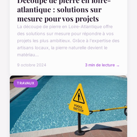
atlantique : solutions sur
mesure pour vos projets
La découpe de pierre en Loire-Atlantique offre
des solutions sur mesure pour répondre à vos
projets les plus ambitieux. Grâce à l'expertise des
artisans locaux, la pierre naturelle devient le
matériau...
9 octobre 2024
3 min de lecture →
TRAVAUX