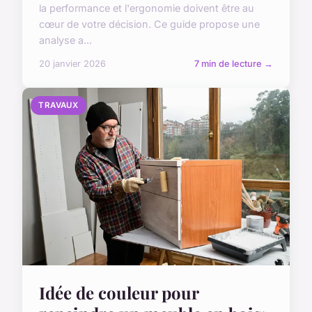
la performance et l'ergonomie doivent être au
cœur de votre décision. Ce guide propose une
analyse a...
20 janvier 2026
7 min de lecture →
TRAVAUX
Idée de couleur pour