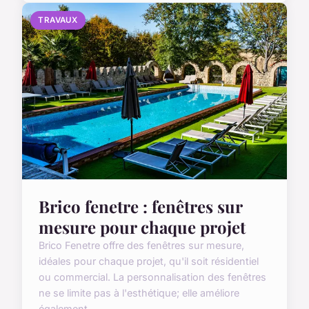
TRAVAUX
Brico fenetre : fenêtres sur
mesure pour chaque projet
Brico Fenetre offre des fenêtres sur mesure,
idéales pour chaque projet, qu'il soit résidentiel
ou commercial. La personnalisation des fenêtres
ne se limite pas à l'esthétique; elle améliore
également...