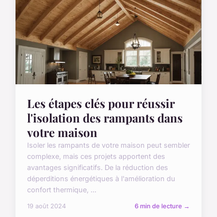
Les étapes clés pour réussir
l'isolation des rampants dans
votre maison
Isoler les rampants de votre maison peut sembler
complexe, mais ces projets apportent des
avantages significatifs. De la réduction des
déperditions énergétiques à l'amélioration du
confort thermique, ...
19 août 2024
6 min de lecture →