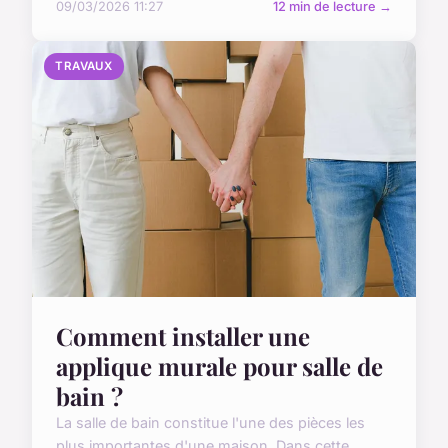
09/03/2026 11:27
12 min de lecture →
TRAVAUX
Comment installer une
applique murale pour salle de
bain ?
La salle de bain constitue l'une des pièces les
plus importantes d'une maison. Dans cette