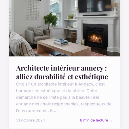
Architecte intérieur annecy :
alliez durabilité et esthétique
Choisir un architecte intérieur à Annecy, c'est
harmoniser esthétique et durabilité. Cette
démarche ne se limite pas à la beauté ; elle
engage des choix responsables, respectueux de
l'environnement. E...
31 octobre 2024
8 min de lecture →