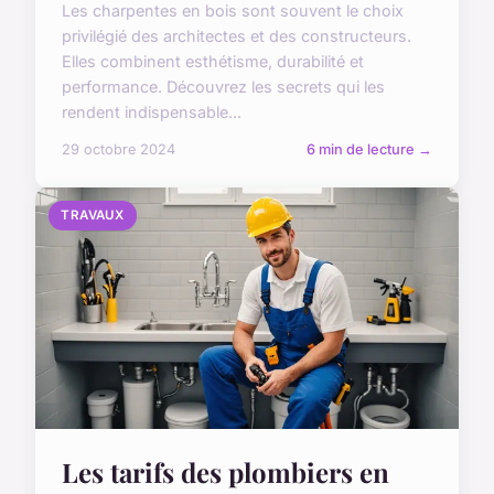
Les charpentes en bois sont souvent le choix
privilégié des architectes et des constructeurs.
Elles combinent esthétisme, durabilité et
performance. Découvrez les secrets qui les
rendent indispensable...
29 octobre 2024
6 min de lecture →
TRAVAUX
Les tarifs des plombiers en