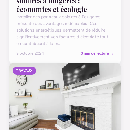
solaires à fougères :
économies et écologie
Installer des panneaux solaires à Fougères
présente des avantages indéniables. Ces
solutions énergétiques permettent de réduire
significativement vos factures d'électricité tout
en contribuant à la pr...
9 octobre 2024
3 min de lecture →
TRAVAUX