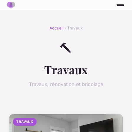
Accueil
› Travaux
🔨
Travaux
Travaux, rénovation et bricolage
TRAVAUX