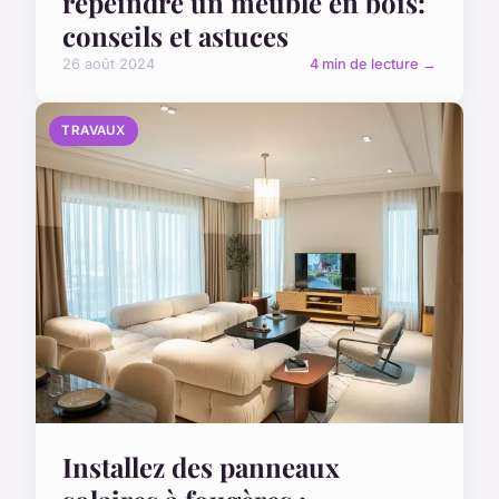
repeindre un meuble en bois:
conseils et astuces
26 août 2024
4 min de lecture →
TRAVAUX
Installez des panneaux