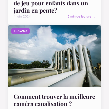
de jeu pour enfants dans un
jardin en pente?
4 juin 2024
5 min de lecture →
TRAVAUX
Comment trouver la meilleure
caméra canalisation ?