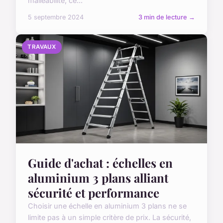
malléabilité, ce...
5 septembre 2024
3 min de lecture →
TRAVAUX
Guide d'achat : échelles en
aluminium 3 plans alliant
sécurité et performance
Choisir une échelle en aluminium 3 plans ne se
limite pas à un simple critère de prix. La sécurité,