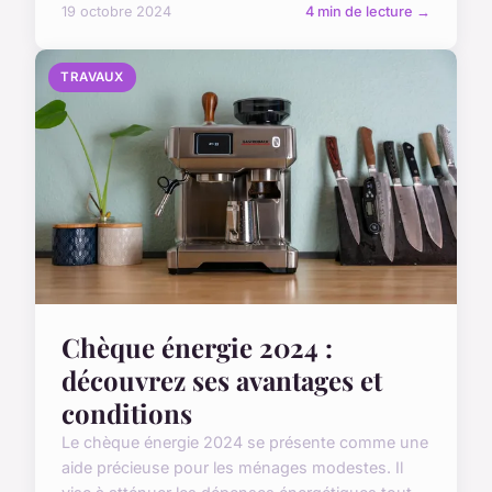
19 octobre 2024
4 min de lecture →
TRAVAUX
Chèque énergie 2024 :
découvrez ses avantages et
conditions
Le chèque énergie 2024 se présente comme une
aide précieuse pour les ménages modestes. Il