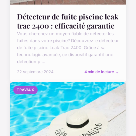
Détecteur de fuite piscine leak
trac 2400 : efficacité garantie
Vous cherchez un moyen fiable de détecter les
fuites dans votre piscine? Découvrez le détecteur
de fuite piscine Leak Trac 2400. Grâce à sa
technologie avancée, ce dispositif garantit une
détection pr...
22 septembre 2024
4 min de lecture →
TRAVAUX