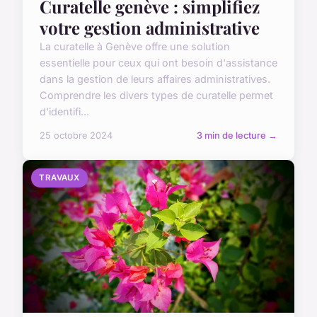
Curatelle genève : simplifiez
votre gestion administrative
La curatelle à Genève offre une solution
essentielle pour ceux qui ont besoin d'assistance
dans la gestion de leurs affaires administratives.
Comprendre les divers types de curatelle permet
d'identifi...
25 octobre 2024
3 min de lecture →
TRAVAUX