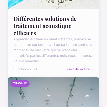
Différentes solutions de
traitement acoustique
efficaces
Apprécier le calme en étant détendu, pouvoir se
concentrer sur son travail ou sa lecture sont des
moments de bien-être qui peuvent être
perturbés par les différentes nuisances sonores.
Pour y remédier...
18 octobre 2024
2 min de lecture →
TRAVAUX