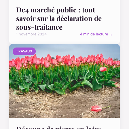
Dc4 marché public : tout
savoir sur la déclaration de
sous-traitance
1 novembre 2024
4 min de lecture →
TRAVAUX
Découpe de pierre en loire-