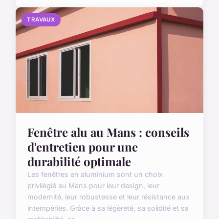
TRAVAUX
Fenêtre alu au Mans : conseils
d'entretien pour une
durabilité optimale
Les fenêtres en aluminium sont un choix
privilégié au Mans pour leur design, leur
modernité, leur robustesse et leur résistance aux
intempéries. Grâce à sa légèreté, sa solidité et sa