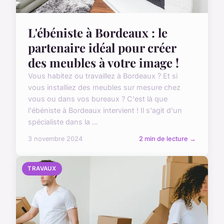
L'ébéniste à Bordeaux : le
partenaire idéal pour créer
des meubles à votre image !
Vous habitez ou travaillez à Bordeaux ? Et si
vous installiez des meubles sur mesure chez
vous ou dans vos bureaux ? C'est là que
l'ébéniste à Bordeaux intervient ! Il s'agit d'un
spécialiste dans la ...
3 novembre 2024
2 min de lecture →
TRAVAUX