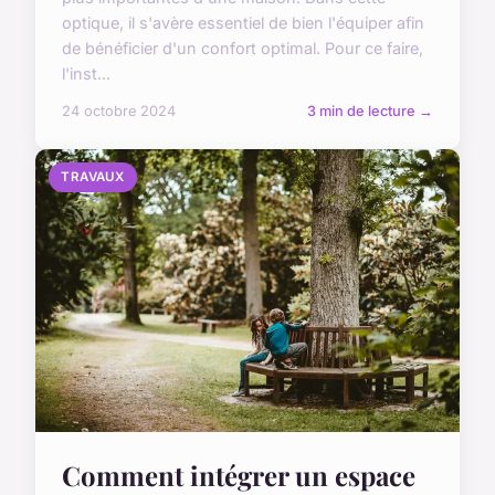
optique, il s'avère essentiel de bien l'équiper afin
de bénéficier d'un confort optimal. Pour ce faire,
l'inst...
24 octobre 2024
3 min de lecture →
TRAVAUX
Comment intégrer un espace