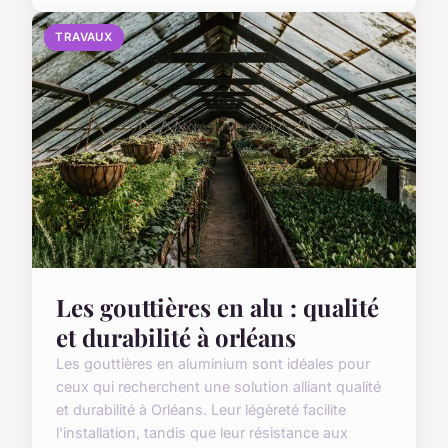
TRAVAUX
Les gouttières en alu : qualité
et durabilité à orléans
Les gouttières en aluminium sont idéales pour
ceux qui recherchent une solution alliant qualité
et durabilité à Orléans. Leur légèreté facilite
l'installation, tandis que leur résistance aux