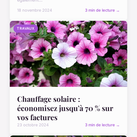
18 novembre 2024
3 min de lecture →
TRAVAUX
Chauffage solaire :
économisez jusqu'à 70 % sur
vos factures
23 octobre 2024
3 min de lecture →