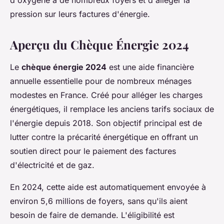
d'oxygène à de nombreux foyers et d'alléger la
pression sur leurs factures d'énergie.
Aperçu du Chèque Énergie 2024
Le
chèque énergie 2024
est une aide financière
annuelle essentielle pour de nombreux ménages
modestes en France. Créé pour alléger les charges
énergétiques, il remplace les anciens tarifs sociaux de
l'énergie depuis 2018. Son objectif principal est de
lutter contre la précarité énergétique en offrant un
soutien direct pour le paiement des factures
d'électricité et de gaz.
En 2024, cette aide est automatiquement envoyée à
environ 5,6 millions de foyers, sans qu'ils aient
besoin de faire de demande. L'éligibilité est