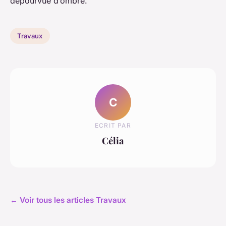
dépourvue d’ombre.
Travaux
C
ECRIT PAR
Célia
← Voir tous les articles Travaux