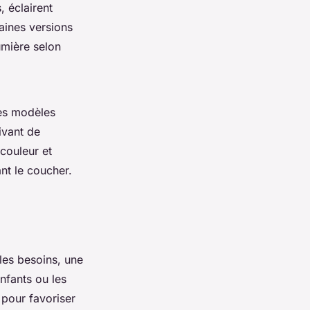
, éclairent
taines versions
umière selon
Ces modèles
ivant de
couleur et
ant le coucher.
 les besoins, une
nfants ou les
 pour favoriser