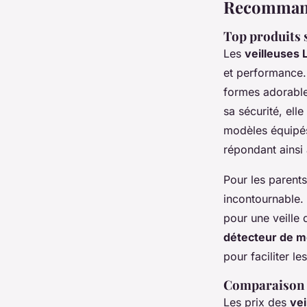
Recommand
Top produits s
Les
veilleuses 
et performance
formes adorable
sa sécurité, ell
modèles équipé
répondant ainsi 
Pour les parents
incontournable. 
pour une veille
détecteur de 
pour faciliter l
Comparaison d
Les prix des
ve