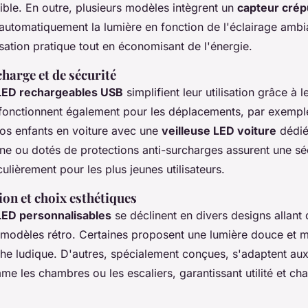
ible. En outre, plusieurs modèles intègrent un
capteur crép
 automatiquement la lumière en fonction de l'éclairage ambi
lisation pratique tout en économisant de l'énergie.
harge et de sécurité
 LED rechargeables USB
simplifient leur utilisation grâce à l
s fonctionnent également pour les déplacements, par exempl
s enfants en voiture avec une
veilleuse LED voiture
dédié
ne ou dotés de protections anti-surcharges assurent une sé
culièrement pour les plus jeunes utilisateurs.
on et choix esthétiques
LED personnalisables
se déclinent en divers designs allant
 modèles rétro. Certaines proposent une lumière douce et m
che ludique. D'autres, spécialement conçues, s'adaptent au
e les chambres ou les escaliers, garantissant utilité et ch