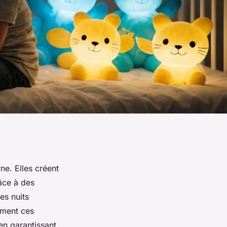
ne. Elles créent
râce à des
es nuits
mment ces
en garantissant