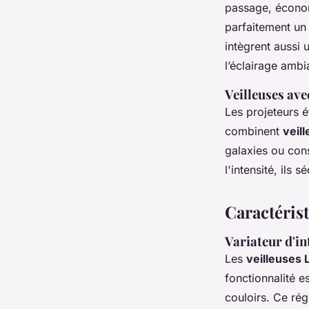
passage, économi
parfaitement un 
intègrent aussi 
l’éclairage ambi
Veilleuses ave
Les projeteurs 
combinent
veil
galaxies ou con
l'intensité, ils 
Caractérist
Variateur d'in
Les
veilleuses 
fonctionnalité 
couloirs. Ce ré