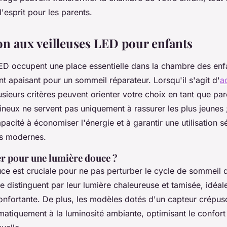
d'esprit pour les parents.
on aux veilleuses LED pour enfants
LED occupent une place essentielle dans la chambre des enfa
 apaisant pour un sommeil réparateur. Lorsqu'il s'agit d'
a
lusieurs critères peuvent orienter votre choix en tant que pa
neux ne servent pas uniquement à rassurer les plus jeunes ; i
apacité à économiser l'énergie et à garantir une utilisation 
es modernes.
r pour une lumière douce ?
ce est cruciale pour ne pas perturber le cycle de sommeil 
e distinguent par leur lumière chaleureuse et tamisée, idéal
nfortante. De plus, les modèles dotés d'un capteur crépusc
matiquement à la luminosité ambiante, optimisant le confort