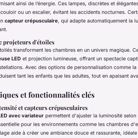
sant ainsi de l’énergie. Ces lampes, discrètes et élégantes
couloir ou un escalier, évitant les accidents nocturnes. Cer
un
capteur crépusculaire
, qui adapte automatiquement la l
ant.
c projeteurs d'étoiles
étoilés transforment les chambres en un univers magique. 
leuse LED
et projection lumineuse, offrant un spectacle capt
stellations. Avec des options de personnalisation comme la 
séduisent tant les enfants que les adultes, tout en apaisant av
iques et fonctionnalités clés
tensité et capteurs crépusculaires
LED avec variateur
permettent d'ajuster la luminosité selon
essentielle pour les environnements comme les chambres d'e
glage aide à créer une ambiance douce et rassurante, idéale