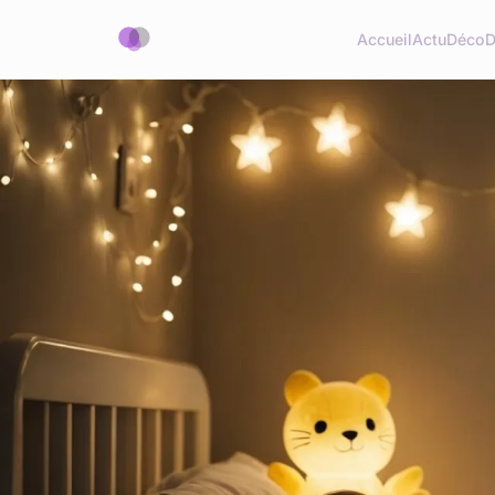
Accueil
Actu
Déco
D