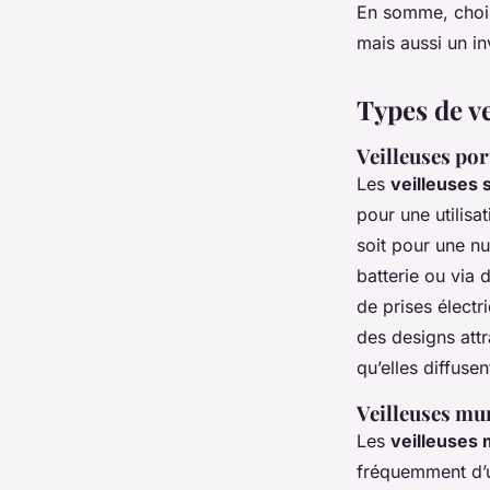
En somme, chois
mais aussi un in
Types de v
Veilleuses por
Les
veilleuses s
pour une utilis
soit pour une n
batterie ou via
de prises électr
des designs att
qu’elles diffuse
Veilleuses mur
Les
veilleuses 
fréquemment d