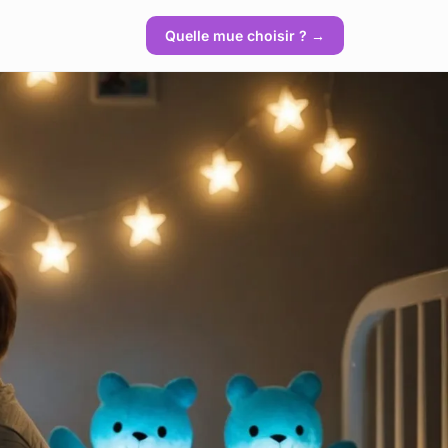
Quelle mue choisir ? →