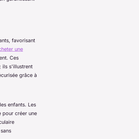
nts, favorisant
cheter une
rent. Ces
ls s'illustrent
sécurisée grâce à
des enfants. Les
e pour créer une
ulaire
 sans