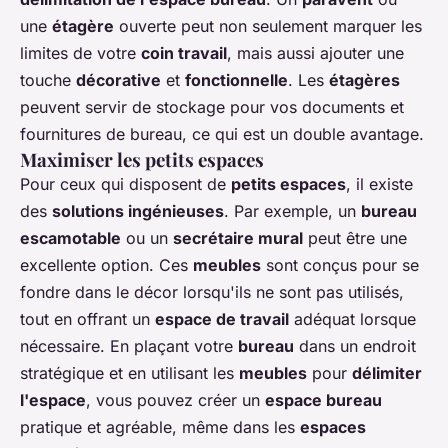
une
étagère
ouverte peut non seulement marquer les
limites de votre
coin travail
, mais aussi ajouter une
touche
décorative
et
fonctionnelle
. Les
étagères
peuvent servir de stockage pour vos documents et
fournitures de bureau, ce qui est un double avantage.
Maximiser les petits espaces
Pour ceux qui disposent de
petits espaces
, il existe
des
solutions ingénieuses
. Par exemple, un
bureau
escamotable
ou un
secrétaire mural
peut être une
excellente option. Ces
meubles
sont conçus pour se
fondre dans le décor lorsqu'ils ne sont pas utilisés,
tout en offrant un
espace de travail
adéquat lorsque
nécessaire. En plaçant votre
bureau
dans un endroit
stratégique et en utilisant les
meubles
pour
délimiter
l'espace
, vous pouvez créer un
espace bureau
pratique et agréable, même dans les
espaces