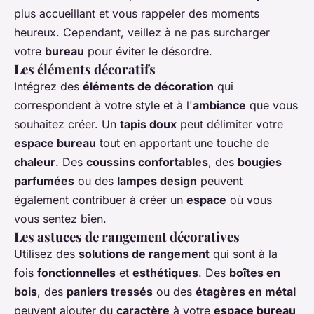
plus accueillant et vous rappeler des moments
heureux. Cependant, veillez à ne pas surcharger
votre
bureau
pour éviter le désordre.
Les éléments décoratifs
Intégrez des
éléments de décoration
qui
correspondent à votre style et à l'
ambiance
que vous
souhaitez créer. Un
tapis doux
peut délimiter votre
espace bureau
tout en apportant une touche de
chaleur
. Des
coussins confortables
, des
bougies
parfumées
ou des
lampes design
peuvent
également contribuer à créer un
espace
où vous
vous sentez bien.
Les astuces de rangement décoratives
Utilisez des
solutions de rangement
qui sont à la
fois
fonctionnelles
et
esthétiques
. Des
boîtes en
bois
, des
paniers tressés
ou des
étagères en métal
peuvent ajouter du
caractère
à votre
espace bureau