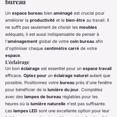
bureau
Un
espace bureau
bien
aménagé
est crucial pour
améliorer la
productivité
et le
bien-être
au travail. Il
ne suffit pas seulement de choisir les
meubles
adéquats; il est aussi indispensable de penser à
l'
aménagement
global de votre
coin bureau
afin
d'optimiser chaque
centimètre carré
de votre
espace
.
L'éclairage
Un bon
éclairage
est essentiel pour un
espace travail
efficace.
Optez pour
un
éclairage naturel
autant que
possible. Positionnez votre
bureau
près d'une fenêtre
pour bénéficier de la
lumière du jour
. Complétez
avec des
lampes de bureau
réglables pour les
heures où la
lumière naturelle
n'est pas suffisante.
Les
lampes LED
sont une excellente option pour leur