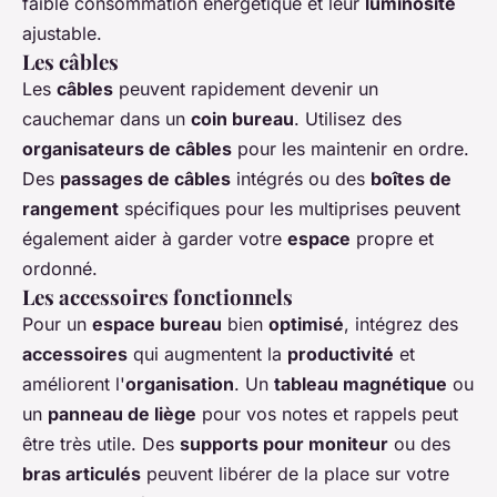
faible consommation énergétique et leur
luminosité
ajustable.
Les câbles
Les
câbles
peuvent rapidement devenir un
cauchemar dans un
coin bureau
. Utilisez des
organisateurs de câbles
pour les maintenir en ordre.
Des
passages de câbles
intégrés ou des
boîtes de
rangement
spécifiques pour les multiprises peuvent
également aider à garder votre
espace
propre et
ordonné.
Les accessoires fonctionnels
Pour un
espace bureau
bien
optimisé
, intégrez des
accessoires
qui augmentent la
productivité
et
améliorent l'
organisation
. Un
tableau magnétique
ou
un
panneau de liège
pour vos notes et rappels peut
être très utile. Des
supports pour moniteur
ou des
bras articulés
peuvent libérer de la place sur votre