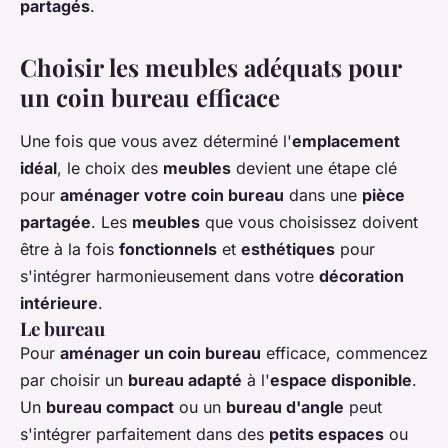
partagés
.
Choisir les meubles adéquats pour
un coin bureau efficace
Une fois que vous avez déterminé l'
emplacement
idéal
, le choix des
meubles
devient une étape clé
pour
aménager votre coin bureau
dans une
pièce
partagée
. Les
meubles
que vous choisissez doivent
être à la fois
fonctionnels
et
esthétiques
pour
s'intégrer harmonieusement dans votre
décoration
intérieure
.
Le bureau
Pour
aménager un coin bureau
efficace, commencez
par choisir un
bureau adapté
à l'
espace disponible
.
Un
bureau compact
ou un
bureau d'angle
peut
s'intégrer parfaitement dans des
petits espaces
ou