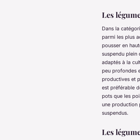
Les légume
Dans la catégor
parmi les plus 
pousser en haute
suspendu plein 
adaptés à la cul
peu profondes et
productives et p
est préférable d
pots que les poi
une production p
suspendus.
Les légume