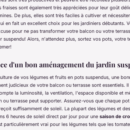
s fraises sont également très appréciées pour leur goût délic
mines. De plus, elles sont très faciles à cultiver et nécessite
qui en fait un excellent choix pour les jardiniers débutants. V
xcuse pour ne pas transformer votre balcon ou votre terras
r suspendu! Alors, n'attendez plus, sortez vos pots, votre t
emer!
ce d'un bon aménagement du jardin su
culture de vos légumes et fruits en pots suspendus, une bonn
t judicieux de votre balcon ou terrasse sont essentiels. Il
mpte la luminosité, la ventilation, l'espace disponible et 
n ou terrasse peut supporter. Assurez-vous que chaque pot
 reçoit suffisamment de soleil. La plupart des légumes et des 
s 6 heures de soleil direct par jour pour une
saison de cr
t particulièrement vrai pour les légumes tels que les tomate