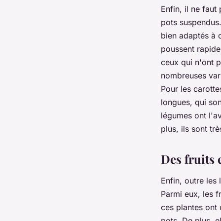
Enfin, il ne fau
pots suspendus. 
bien adaptés à c
poussent rapidem
ceux qui n'ont p
nombreuses varié
Pour les carotte
longues, qui so
légumes ont l'av
plus, ils sont t
Des fruits 
Enfin, outre les
Parmi eux, les f
ces plantes ont
pots. De plus, e