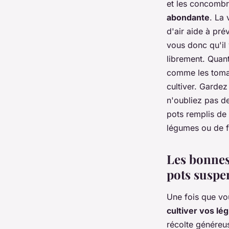
et les concombr
abondante
. La 
d'air aide à pré
vous donc qu'il 
librement. Quant
comme les tomat
cultiver. Gardez 
n'oubliez pas d
pots remplis de 
légumes ou de f
Les bonnes 
pots susp
Une fois que vo
cultiver vos lé
récolte généreus