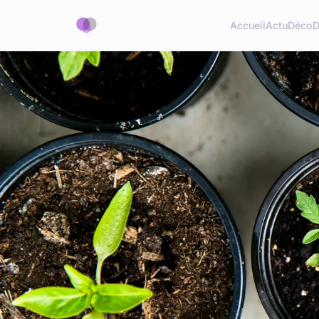
Accueil
Actu
Déco
D