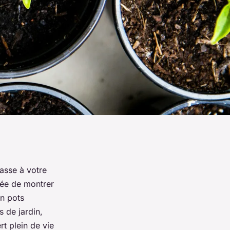
asse à votre
vée de montrer
en pots
s de jardin,
rt plein de vie