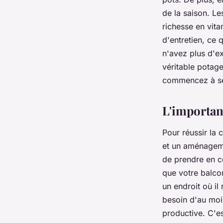
de la saison. Le
richesse en vita
d'entretien, ce 
n'avez plus d'e
véritable potage
commencez à s
L'importan
Pour réussir la 
et un aménagemen
de prendre en co
que votre balco
un endroit où il
besoin d'au moin
productive. C'es