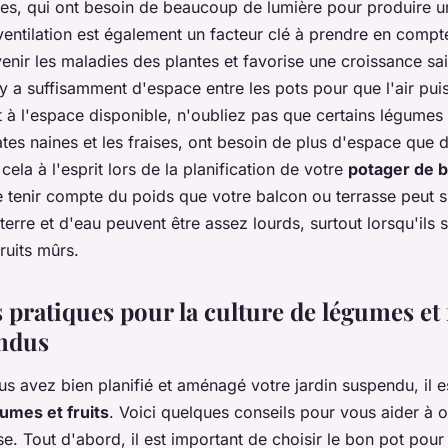
es, qui ont besoin de beaucoup de lumière pour produire 
ventilation est également un facteur clé à prendre en compt
venir les maladies des plantes et favorise une croissance sa
y a suffisamment d'espace entre les pots pour que l'air puis
 à l'espace disponible, n'oubliez pas que certains légumes e
es naines et les fraises, ont besoin de plus d'espace que d
cela à l'esprit lors de la planification de votre
potager de 
e tenir compte du poids que votre balcon ou terrasse peut s
terre et d'eau peuvent être assez lourds, surtout lorsqu'ils 
ruits mûrs.
pratiques pour la culture de légumes et 
endus
us avez bien planifié et aménagé votre jardin suspendu, il 
gumes et fruits
. Voici quelques conseils pour vous aider à o
e. Tout d'abord, il est important de choisir le bon pot pour