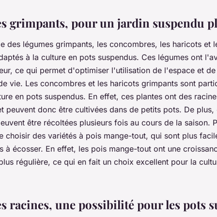
s grimpants, pour un jardin suspendu pl
ie des légumes grimpants, les concombres, les haricots et l
adaptés à la culture en pots suspendus. Ces légumes ont l'a
ur, ce qui permet d'optimiser l'utilisation de l'espace et de
de vie. Les concombres et les haricots grimpants sont parti
ture en pots suspendus. En effet, ces plantes ont des racine
 peuvent donc être cultivées dans de petits pots. De plus, e
euvent être récoltées plusieurs fois au cours de la saison. Po
e choisir des variétés à pois mange-tout, qui sont plus facil
s à écosser. En effet, les pois mange-tout ont une croissanc
lus régulière, ce qui en fait un choix excellent pour la cult
s racines, une possibilité pour les pots