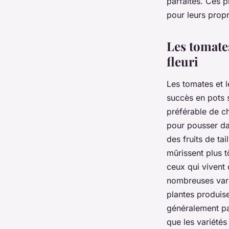
parfaites. Ces p
pour leurs propr
Les tomates
fleuri
Les tomates et 
succès en pots s
préférable de c
pour pousser da
des fruits de ta
mûrissent plus t
ceux qui vivent 
nombreuses vari
plantes produise
généralement pa
que les variétés