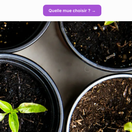
Quelle mue choisir ? →