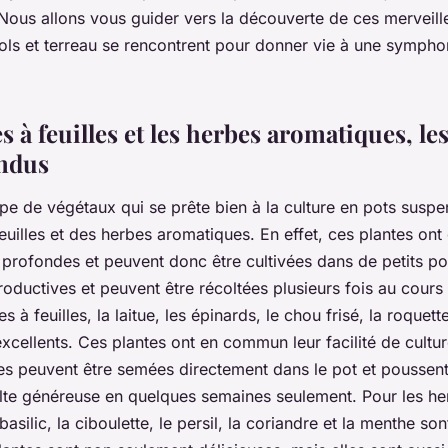
 Nous allons vous guider vers la découverte de ces merveil
sols et terreau se rencontrent pour donner vie à une sympho
 à feuilles et les herbes aromatiques, les
endus
e de végétaux qui se prête bien à la culture en pots suspe
uilles et des herbes aromatiques. En effet, ces plantes on
profondes et peuvent donc être cultivées dans de petits po
productives et peuvent être récoltées plusieurs fois au cours 
 à feuilles, la laitue, les épinards, le chou frisé, la roquette
xcellents. Ces plantes ont en commun leur facilité de cultur
lles peuvent être semées directement dans le pot et poussen
olte généreuse en quelques semaines seulement. Pour les he
asilic, la ciboulette, le persil, la coriandre et la menthe so