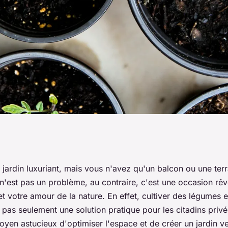
les plus adaptés
jardin luxuriant, mais vous n'avez qu'un balcon ou une terr
 n'est pas un problème, au contraire, c'est une occasion rê
 pots suspendus?
 et votre amour de la nature. En effet, cultiver des légumes 
pas seulement une solution pratique pour les citadins privé
oyen astucieux d'optimiser l'espace et de créer un jardin ve