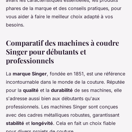
avant les caractéristiques essentielles, les produits
phares de la marque et des conseils pratiques, pour
vous aider à faire le meilleur choix adapté à vos
besoins.
Comparatif des machines à coudre
Singer pour débutants et
professionnels
La
marque Singer
, fondée en 1851, est une référence
incontournable dans le monde de la couture. Réputée
pour la
qualité
et la
durabilité
de ses machines, elle
s'adresse aussi bien aux débutants qu'aux
professionnels. Les machines Singer sont conçues
avec des cadres métalliques robustes, garantissant
stabilité
et
longévité
. Cela en fait un choix fiable
pour divers projets de couture.