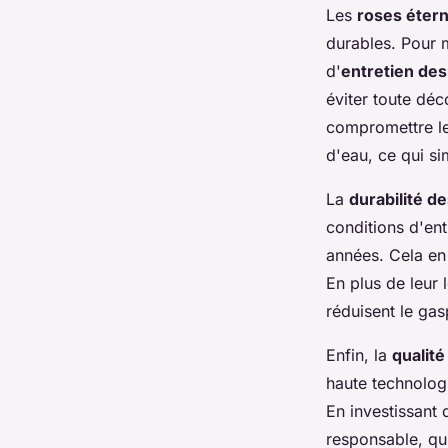
Les
roses étern
durables. Pour m
d'
entretien des
éviter toute déc
compromettre leu
d'eau, ce qui si
La
durabilité de
conditions d'en
années. Cela en
En plus de leur 
réduisent le gas
Enfin, la
qualité
haute technologi
En investissant 
responsable, qui