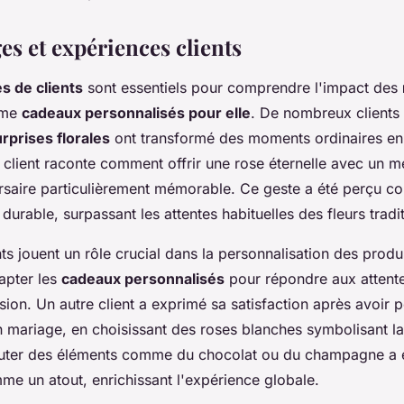
s et expériences clients
s de clients
sont essentiels pour comprendre l'impact des
me
cadeaux personnalisés pour elle
. De nombreux clients
rprises florales
ont transformé des moments ordinaires en
n client raconte comment offrir une rose éternelle avec un 
rsaire particulièrement mémorable. Ce geste a été perçu 
urable, surpassant les attentes habituelles des fleurs tradit
nts jouent un rôle crucial dans la personnalisation des produit
apter les
cadeaux personnalisés
pour répondre aux attente
on. Un autre client a exprimé sa satisfaction après avoir 
 mariage, en choisissant des roses blanches symbolisant la
jouter des éléments comme du chocolat ou du champagne a 
e un atout, enrichissant l'expérience globale.