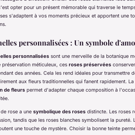
, c'est opter pour un présent mémorable qui traverse le tem
es s'adaptent à vos moments précieux et apportent une t
ns.
nelles personnalisées : Un symbole d'am
elles personnalisées
sont une merveille de la botanique 
 préservation méticuleux, ces
roses préservées
conservent
pendant des années. Cela les rend idéales pour transmettre 
irement aux fleurs traditionnelles qui fanent rapidement. La
n de fleurs
permet d'adapter chaque composition à l'occas
tée.
 de rose a une
symbolique des roses
distincte. Les roses 
sion, tandis que les roses blanches symbolisent la pureté. 
joutent une touche de mystère. Choisir la bonne teinte perm