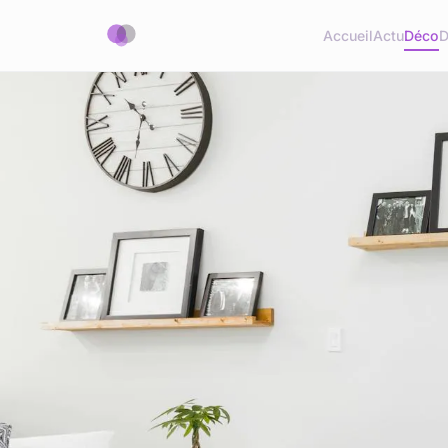
Accueil
Actu
Déco
D