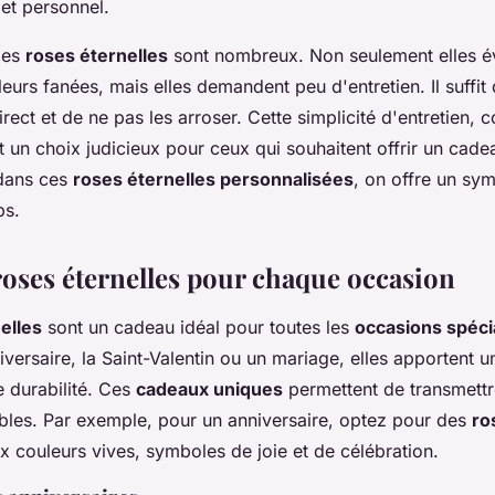
et personnel.
des
roses éternelles
sont nombreux. Non seulement elles év
leurs fanées, mais elles demandent peu d'entretien. Il suffit
direct et de ne pas les arroser. Cette simplicité d'entretien,
it un choix judicieux pour ceux qui souhaitent offrir un cade
 dans ces
roses éternelles personnalisées
, on offre un sy
ps.
 roses éternelles pour chaque occasion
elles
sont un cadeau idéal pour toutes les
occasions spéci
iversaire, la Saint-Valentin ou un mariage, elles apportent 
e durabilité. Ces
cadeaux uniques
permettent de transmett
ables. Par exemple, pour un anniversaire, optez pour des
ro
 couleurs vives, symboles de joie et de célébration.