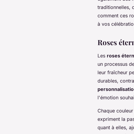
Célia
•
20 octobre 2024
•
4 min de lecture
traditionnelles
comment ces ros
à vos célébratio
Roses éter
Les
roses étern
un processus de
leur fraîcheur 
durables, contra
personnalisatio
l'émotion souhai
Chaque couleur
expriment la pas
quant à elles, a