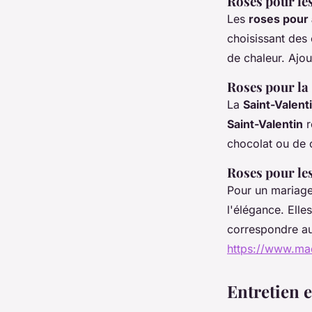
Roses pour le
Les
roses pour 
choisissant des
de chaleur. Ajo
Roses pour la
La
Saint-Valent
Saint-Valentin
r
chocolat ou de 
Roses pour le
Pour un mariage
l'élégance. Ell
correspondre au
https://www.m
Entretien e