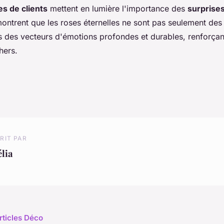
s de clients
mettent en lumière l'importance des
surprises
montrent que les roses éternelles ne sont pas seulement des
 des vecteurs d'émotions profondes et durables, renforçant 
hers.
RIT PAR
lia
rticles Déco