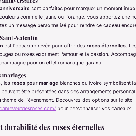
s anniversaires
anniversaire
sont parfaites pour marquer un moment impor
 couleurs comme le jaune ou l'orange, vous apportez une no
utez un message personnalisé pour rendre ce cadeau encore
 Saint-Valentin
in
est l'occasion rêvée pour offrir des
roses éternelles
. Le
ouges ou roses expriment l'amour et la passion. Accompag
champagne pour un effet romantique garanti.
s mariages
, les
roses pour mariage
blanches ou ivoire symbolisent la
es peuvent être présentées dans des arrangements personnal
 thème de l'événement. Découvrez des options sur le site
adameveutdesroses.com/
pour personnaliser vos cadeaux.
t durabilité des roses éternelles