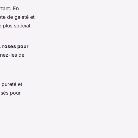
tant. En
te de gaieté et
 plus spécial.
s
roses pour
nez-les de
 pureté et
isés pour