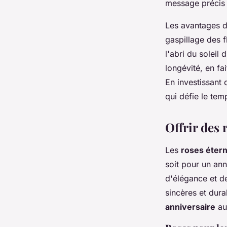
message précis 
Les avantages 
gaspillage des f
l'abri du soleil 
longévité, en fa
En investissant
qui défie le tem
Offrir des
Les
roses étern
soit pour un ann
d'élégance et d
sincères et dur
anniversaire
aux