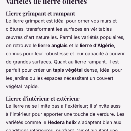
Variétés de lierre offertes
Lierre grimpant et rampant
Le lierre grimpant est idéal pour orner vos murs et
clôtures, transformant les surfaces en véritables
œuvres d'art naturelles. Parmi les variétés populaires,
on retrouve le
lierre anglais
et le
lierre d'Algérie
,
connus pour leur robustesse et leur capacité à couvrir
de grandes surfaces. Quant au lierre rampant, il est
parfait pour créer un
tapis végétal
dense, idéal pour
les jardins ou les espaces nécessitant un couvert
végétal rapide.
Lierre d'intérieur et extérieur
Le lierre ne se limite pas à l'extérieur; il s'invite aussi
à l'intérieur pour apporter une touche de verdure. Les
variétés comme le
Hedera helix
s'adaptent bien aux
conditions intérieures, purifiant l'air et ajoutant une