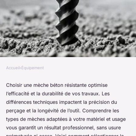
Accueil
›
Équipement
ÉQUIPEMENT
Mèche béton : choisir la plus
Choisir une mèche béton résistante optimise
l’efficacité et la durabilité de vos travaux. Les
résistante pour vos travaux
différences techniques impactent la précision du
perçage et la longévité de l’outil. Comprendre les
Célia
•
31 mai 2025
•
7 min de lecture
types de mèches adaptées à votre matériel et usage
vous garantit un résultat professionnel, sans usure