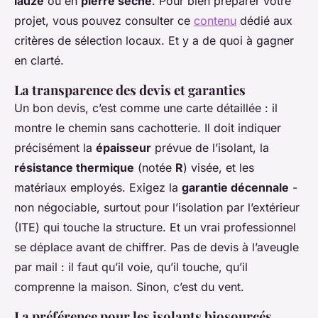
lauze
ou en
pierre sèche
. Pour bien préparer votre
projet, vous pouvez consulter ce
contenu
dédié aux
critères de sélection locaux. Et y a de quoi à gagner
en clarté.
La transparence des devis et garanties
Un bon devis, c’est comme une carte détaillée : il
montre le chemin sans cachotterie. Il doit indiquer
précisément la
épaisseur
prévue de l’isolant, la
résistance thermique
(notée
R
) visée, et les
matériaux employés. Exigez la
garantie décennale
-
non négociable, surtout pour l’isolation par l’extérieur
(ITE) qui touche la structure. Et un vrai professionnel
se déplace avant de chiffrer. Pas de devis à l’aveugle
par mail : il faut qu’il voie, qu’il touche, qu’il
comprenne la maison. Sinon, c’est du vent.
La préférence pour les isolants biosourcés