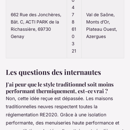
0
4
662 Rue des Jonchères,
7
Val de Saône,
Bât. C, ACTI PARK de la
8
Monts d’Or,
Richassière, 69730
61
Plateau Ouest,
Genay
0
Azergues
3
21
Les questions des internautes
J'ai peur que le style traditionnel soit moins
performant thermiquement, est-ce vrai ?
Non, cette idée reçue est dépassée. Les maisons
traditionnelles neuves respectent toutes la
réglementation RE2020. Grâce à une isolation
performante, des menuiseries haute performance et