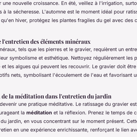
une nouvelle croissance. En été, veillez à l'irrigation, surto
s à la sécheresse. L'automne est le moment idéal pour ratisse
qu'en hiver, protégez les plantes fragiles du gel avec des 
 l'entretien des éléments minéraux
éraux, tels que les pierres et le gravier, requièrent un entret
leur symbolisme et esthétique. Nettoyez régulièrement les p
 et les algues qui peuvent les recouvrir. Le gravier doit être
otifs nets, symbolisant l'écoulement de l'eau et favorisant
de la méditation dans l'entretien du jardin
 devenir une pratique méditative. Le ratissage du gravier est
urageant la
méditation
et la réflexion. Prenez le temps de 
du jardin, en vous concentrant sur le moment présent. Cet
retien en une expérience enrichissante, renforçant le lien ave