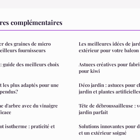
ures complémentaires
er des graines de micro
Les meilleures idées de jar
eilleurs fournisseurs
extérieur pour votre balcon
: guide des meilleurs choix
Astuces créatives pour fabr
pour kiwi
 les plus adaptés pour une
Déco jardin : astuces pour c
spendus?
jardin et plantes artificielle
e d'arbre avec du vinaigre
Tête de débroussailleuse : v
ficace
jardin parfait
t isotherme : praticité et
Solutions innovantes pour d
et un extérieur soigné