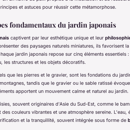
rincipes et astuces pour réussir cette métamorphose.
pes fondamentaux du jardin japonais
onais
captivent par leur esthétique unique et leur
philosophi
résenter des paysages naturels miniatures, ils favorisent l
Chaque jardin japonais repose sur cinq éléments essentiels :
u, les structures et les objets décoratifs.
tels que les pierres et le gravier, sont les fondations du jardi
montagnes, tandis que le gravier ou le sable ratissé évoqu
léments apportent un mouvement calme et naturel au jardin.
sies, souvent originaires d'Asie du Sud-Est, comme le bam
t des couleurs vibrantes et une atmosphère sereine. L'eau, é
rification et la tranquillité, souvent intégrée sous forme de