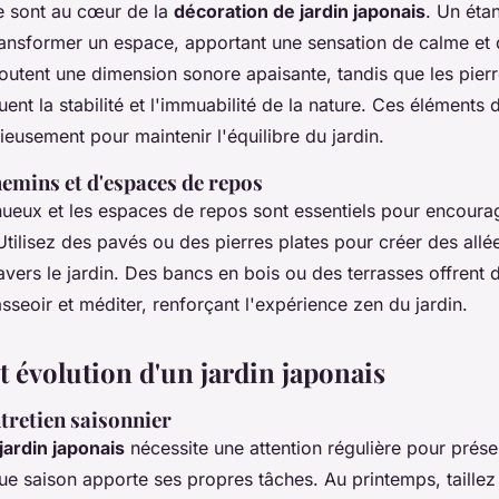
re sont au cœur de la
décoration de jardin japonais
. Un éta
ansformer un espace, apportant une sensation de calme et d
outent une dimension sonore apaisante, tandis que les pier
ent la stabilité et l'immuabilité de la nature. Ces éléments 
eusement pour maintenir l'équilibre du jardin.
hemins et d'espaces de repos
ueux et les espaces de repos sont essentiels pour encourag
tilisez des pavés ou des pierres plates pour créer des allé
travers le jardin. Des bancs en bois ou des terrasses offrent 
asseoir et méditer, renforçant l'expérience zen du jardin.
t évolution d'un jardin japonais
tretien saisonnier
jardin japonais
nécessite une attention régulière pour prése
e saison apporte ses propres tâches. Au printemps, taillez 