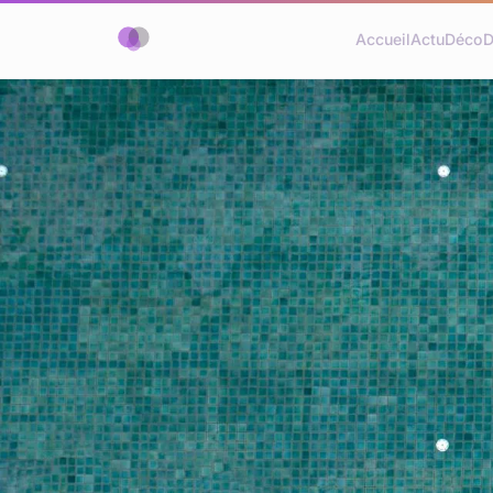
Accueil
Actu
Déco
D