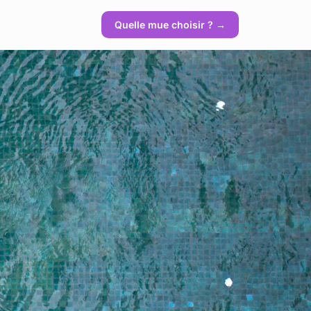
Quelle mue choisir ? →