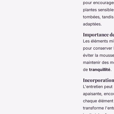
pour encourager 
plantes sensible
tombées, tandis 
adaptées.
Importance de
Les éléments min
pour conserver 
éviter la mousse
maintenir des m
de
tranquillité
.
Incorporation 
L'entretien peut
apaisante, enco
chaque élément 
transforme l'ent