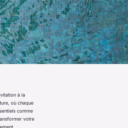
vitation à la
ture, où chaque
essentiels comme
ransformer votre
cement.