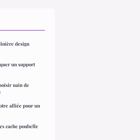
dinière design
iquer un support
hoisir nain de
s
otre alliée pour un
es cache poubelle