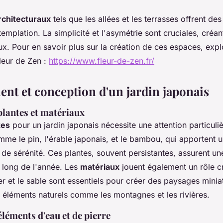
rchitecturaux
tels que les allées et les terrasses offrent de
emplation. La simplicité et l'asymétrie sont cruciales, créan
x. Pour en savoir plus sur la création de ces espaces, expl
leur de Zen :
https://www.fleur-de-zen.fr/
t et conception d'un jardin japonais
plantes et matériaux
tes
pour un jardin japonais nécessite une attention particuli
me le pin, l'érable japonais, et le bambou, qui apportent 
t de sérénité. Ces plantes, souvent persistantes, assurent u
u long de l'année. Les
matériaux
jouent également un rôle cr
ier et le sable sont essentiels pour créer des paysages minia
 éléments naturels comme les montagnes et les rivières.
éléments d'eau et de pierre