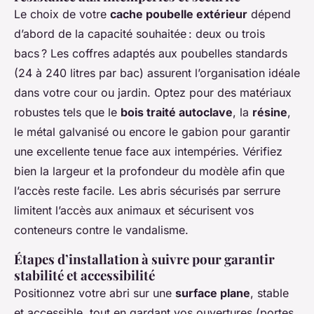
Le choix de votre
cache poubelle extérieur
dépend
d’abord de la capacité souhaitée : deux ou trois
bacs ? Les coffres adaptés aux poubelles standards
(24 à 240 litres par bac) assurent l’organisation idéale
dans votre cour ou jardin. Optez pour des matériaux
robustes tels que le
bois traité autoclave
, la
résine
,
le métal galvanisé ou encore le gabion pour garantir
une excellente tenue face aux intempéries. Vérifiez
bien la largeur et la profondeur du modèle afin que
l’accès reste facile. Les abris sécurisés par serrure
limitent l’accès aux animaux et sécurisent vos
conteneurs contre le vandalisme.
Étapes d’installation à suivre pour garantir
stabilité et accessibilité
Positionnez votre abri sur une
surface plane
, stable
et accessible, tout en gardant vos ouvertures (portes,