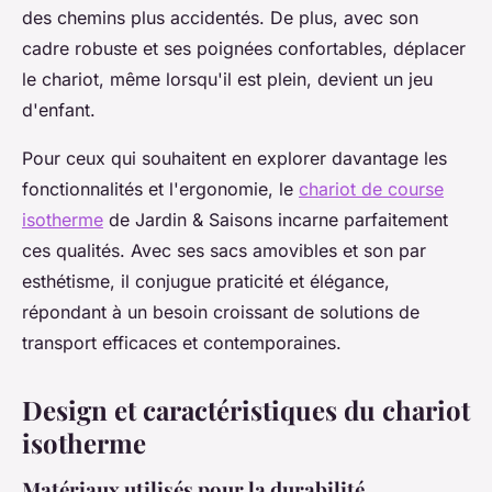
des chemins plus accidentés. De plus, avec son
cadre robuste et ses poignées confortables, déplacer
le chariot, même lorsqu'il est plein, devient un jeu
d'enfant.
Pour ceux qui souhaitent en explorer davantage les
fonctionnalités et l'ergonomie, le
chariot de course
isotherme
de Jardin & Saisons incarne parfaitement
ces qualités. Avec ses sacs amovibles et son par
esthétisme, il conjugue praticité et élégance,
répondant à un besoin croissant de solutions de
transport efficaces et contemporaines.
Design et caractéristiques du chariot
isotherme
Matériaux utilisés pour la durabilité