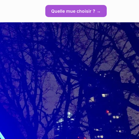
Quelle mue choisir ? →