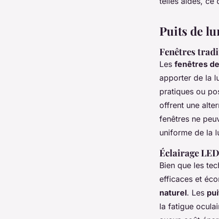
telles aides, ce
Puits de lu
Fenêtres tradi
Les
fenêtres de
apporter de la l
pratiques ou po
offrent une alte
fenêtres ne peuv
uniforme de la 
Éclairage LED
Bien que les tec
efficaces et éco
naturel
. Les
pui
la fatigue ocula