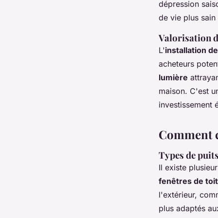
dépression sais
de vie plus sain 
Valorisation 
L'
installation d
acheteurs poten
lumière
attrayan
maison. C'est un
investissement 
Comment ch
Types de puit
Il existe plusie
fenêtres de toit
l'extérieur, co
plus adaptés au