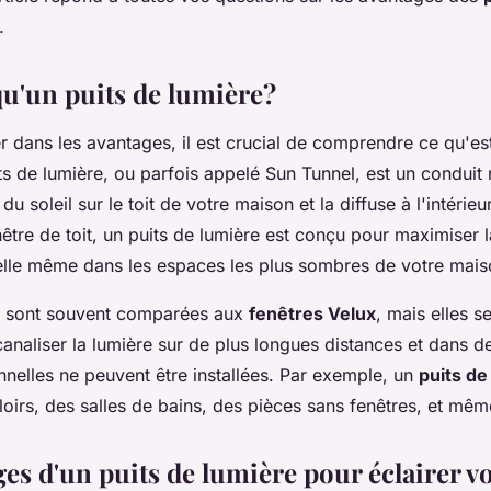
.
qu'un puits de lumière?
r dans les avantages, il est crucial de comprendre ce qu'e
ts de lumière, ou parfois appelé
Sun Tunnel
, est un conduit 
e du
soleil
sur le
toit
de votre maison et la diffuse à l'intérie
être de toit
, un puits de lumière est conçu pour maximiser l
lle
même dans les espaces les plus sombres de votre mais
ns sont souvent comparées aux
fenêtres Velux
, mais elles s
canaliser la lumière sur de plus longues distances et dans d
nnelles ne peuvent être installées. Par exemple, un
puits de
loirs, des salles de bains, des pièces sans fenêtres, et mê
es d'un puits de lumière pour éclairer v