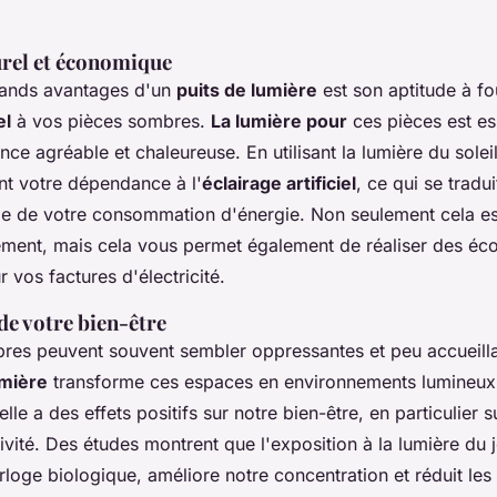
urel et économique
rands avantages d'un
puits de lumière
est son aptitude à fo
el
à vos pièces sombres.
La lumière pour
ces pièces est es
ce agréable et chaleureuse. En utilisant la lumière du
solei
t votre dépendance à l'
éclairage artificiel
, ce qui se tradu
le de votre consommation d'énergie. Non seulement cela es
ement, mais cela vous permet également de réaliser des é
r vos factures d'électricité.
de votre bien-être
bres
peuvent souvent sembler oppressantes et peu accueilla
umière
transforme ces espaces en environnements lumineux 
elle a des effets positifs sur notre bien-être, en particulier
ivité. Des études montrent que l'exposition à la lumière du 
orloge biologique, améliore notre concentration et réduit l