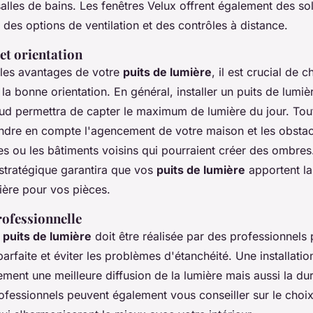
salles de bains. Les
fenêtres Velux
offrent également des sol
des options de ventilation et des contrôles à distance.
t orientation
les avantages de votre
puits de lumière
, il est crucial de c
a bonne orientation. En général, installer un puits de lumiè
sud permettra de capter le maximum de lumière du jour. Toute
endre en compte l'agencement de votre maison et les obstac
s ou les bâtiments voisins qui pourraient créer des ombres
stratégique garantira que vos
puits de lumière
apportent la
ière pour
vos
pièces
.
rofessionnelle
e puits de lumière
doit être réalisée par des professionnels 
parfaite et éviter les problèmes d'étanchéité. Une installation
ment une meilleure diffusion de la lumière mais aussi la dur
ofessionnels peuvent également vous conseiller sur le choi