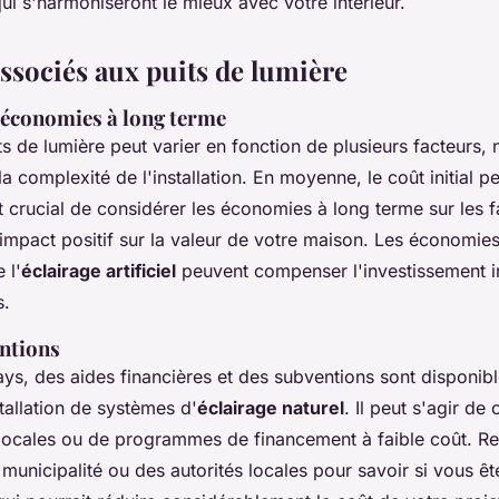
ui s'harmoniseront le mieux avec votre intérieur.
associés aux puits de lumière
t économies à long terme
s de lumière peut varier en fonction de plusieurs facteurs,
t la complexité de l'installation. En moyenne, le coût initial 
st crucial de considérer les économies à long terme sur les 
 l'impact positif sur la valeur de votre maison. Les économie
 l'
éclairage artificiel
peuvent compenser l'investissement in
s.
entions
ays, des aides financières et des subventions sont disponib
tallation de systèmes d'
éclairage naturel
. Il peut s'agir de
locales ou de programmes de financement à faible coût. R
municipalité ou des autorités locales pour savoir si vous ête