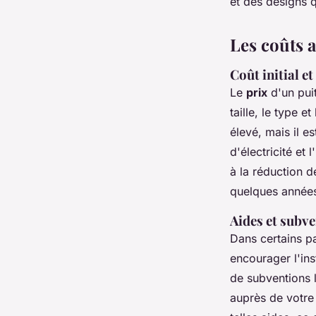
et des designs q
Les coûts 
Coût initial e
Le
prix
d'un puit
taille, le type e
élevé, mais il e
d'électricité et
à la réduction de
quelques année
Aides et subv
Dans certains p
encourager l'ins
de subventions 
auprès de votre 