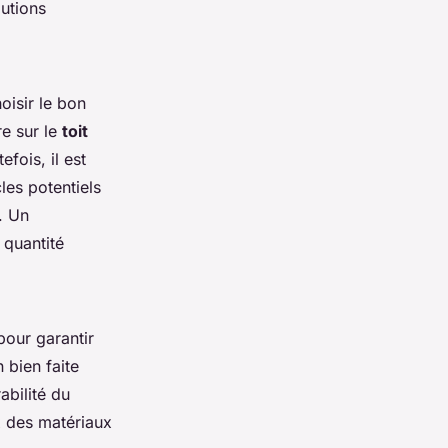
utions
hoisir le bon
re sur le
toit
fois, il est
les potentiels
. Un
 quantité
pour garantir
 bien faite
abilité du
x des matériaux