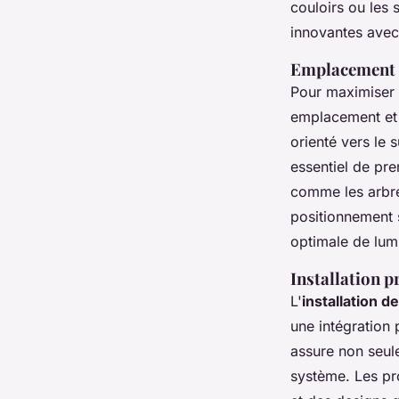
couloirs ou les 
innovantes avec 
Emplacement e
Pour maximiser 
emplacement et l
orienté vers le 
essentiel de pr
comme les arbre
positionnement 
optimale de
lum
Installation p
L'
installation d
une intégration 
assure non seule
système. Les pr