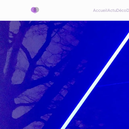
Accueil
Actu
Déco
D