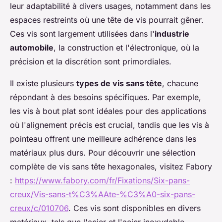
leur adaptabilité à divers usages, notamment dans les
espaces restreints où une tête de vis pourrait gêner.
Ces vis sont largement utilisées dans l'
industrie
automobile
, la construction et l'électronique, où la
précision et la discrétion sont primordiales.
Il existe plusieurs
types de vis sans tête
, chacune
répondant à des besoins spécifiques. Par exemple,
les vis à bout plat sont idéales pour des applications
où l'alignement précis est crucial, tandis que les vis à
pointeau offrent une meilleure adhérence dans les
matériaux plus durs. Pour découvrir une sélection
complète de vis sans tête hexagonales, visitez Fabory
:
https://www.fabory.com/fr/Fixations/Six-pans-
creux/Vis-sans-t%C3%AAte-%C3%A0-six-pans-
creux/c/010706
. Ces vis sont disponibles en divers