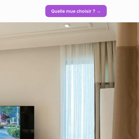
Quelle mue choisir ? →