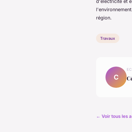
d'électricité et 
l'environnement.
région.
Travaux
EC
C
Cé
← Voir tous les 