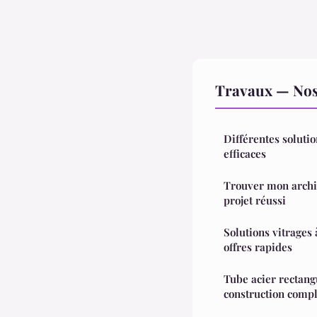
Travaux — Nos 
Différentes soluti
efficaces
Trouver mon archit
projet réussi
Solutions vitrages 
offres rapides
Tube acier rectang
construction compl