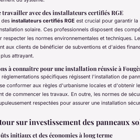
travailler avec des installateurs certifiés RGE
c des
installateurs certifiés RGE
est crucial pour garantir la 
l'installation solaire. Ces professionnels disposent des comp
r respecter les normes environnementales et techniques. Leu
 aux clients de bénéficier de subventions et d'aides finan
 plus attrayant.
ns à connaître pour une installation réussie à Fougè
réglementations spécifiques régissent l'installation de panne
 se conformer aux règles d'urbanisme locales et d'obtenir le
nt de commencer les travaux. En outre, les normes de sécur
upuleusement respectées pour assurer une installation sécur
etour sur investissement des panneaux so
ûts initiaux et des économies à long terme