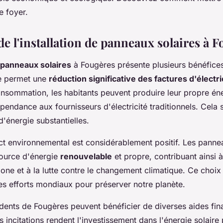
e foyer.
e l'installation de panneaux solaires à 
panneaux solaires
à Fougères présente plusieurs bénéfices
le permet une
réduction significative des factures d'électri
nsommation, les habitants peuvent produire leur propre éner
pendance aux fournisseurs d'électricité traditionnels. Cela s
'énergie substantielles.
act environnemental est considérablement positif. Les panne
source d'énergie
renouvelable
et propre, contribuant ainsi à
one et à la lutte contre le changement climatique. Ce choix
es efforts mondiaux pour préserver notre planète.
idents de Fougères peuvent bénéficier de diverses aides fin
 incitations rendent l'investissement dans l'énergie solaire