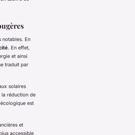
Fougères
 notables. En
cité
. En effet,
gie et ainsi
e traduit par
aux solaires
 la réduction de
 écologique est
ancières et
 plus accessible