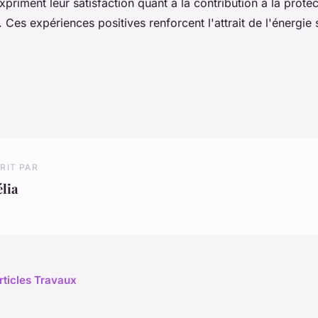
expriment leur satisfaction quant à la contribution à la prote
 Ces expériences positives renforcent l'attrait de l'énergie 
RIT PAR
lia
articles Travaux