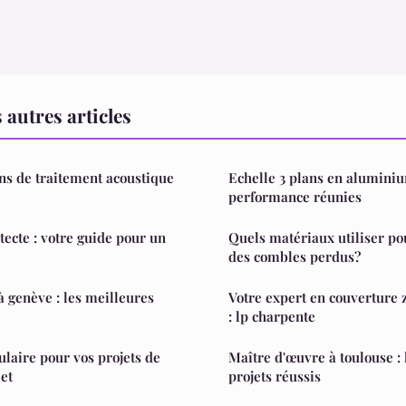
autres articles
ons de traitement acoustique
Echelle 3 plans en aluminium
performance réunies
ecte : votre guide pour un
Quels matériaux utiliser po
des combles perdus?
à genève : les meilleures
Votre expert en couverture 
: lp charpente
ulaire pour vos projets de
Maître d'œuvre à toulouse : 
et
projets réussis