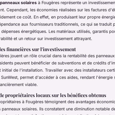
panneaux solaires
à Fougères représente un investissement 
t. Cependant, les économies réalisées sur les factures d'él
dement ce coût. En effet, en produisant leur propre énergie
épendance aux fournisseurs traditionnels, ce qui se traduit 
s dépenses énergétiques. Les matériaux utilisés, garantis po
abilité et un retour sur investissement attrayant.
es financières sur l'investissement
ières jouent un rôle crucial dans la rentabilité des panneaux
sidents peuvent bénéficier de subventions et de crédits d'i
 initial de l'installation. Travailler avec des installateurs cer
unWest, permet d'accéder à ces aides, rendant l'énergie s
nancièrement viable.
e propriétaires locaux sur les bénéfices obtenus
opriétaires à Fougères témoignent des avantages économi
panneaux solaires. Ils constatent une diminution notable de