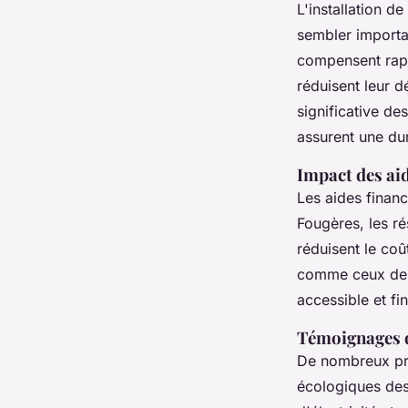
L'installation de
sembler importan
compensent rapi
réduisent leur d
significative de
assurent une dur
Impact des aid
Les aides financ
Fougères, les ré
réduisent le coût
comme ceux de S
accessible et fi
Témoignages d
De nombreux pr
écologiques des 