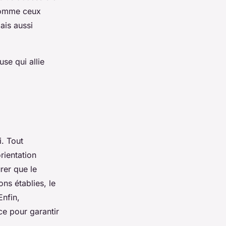
comme ceux
ais aussi
use qui allie
i. Tout
rientation
rer que le
ns établies, le
Enfin,
ce pour garantir