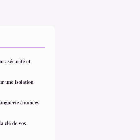
 : sécurité et
ur une isolation
zinguerie à annecy
la clé de vos