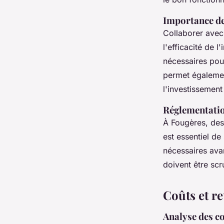
Importance de 
Collaborer ave
l'efficacité de 
nécessaires pou
permet également
l'investissement
Réglementatio
À Fougères, des 
est essentiel de
nécessaires ava
doivent être scr
Coûts et r
Analyse des co