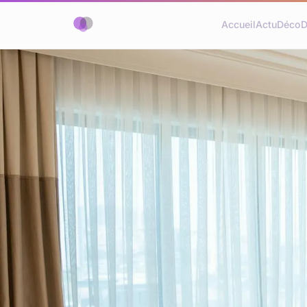
Accueil
Actu
Déco
D