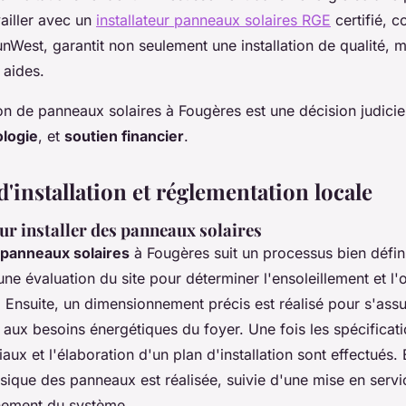
vailler avec un
installateur panneaux solaires RGE
certifié, 
West, garantit non seulement une installation de qualité, m
s aides.
ation de panneaux solaires à Fougères est une décision judicie
ologie
, et
soutien financier
.
'installation et réglementation locale
ur installer des panneaux solaires
panneaux solaires
à Fougères suit un processus bien défin
 évaluation du site pour déterminer l'ensoleillement et l'o
. Ensuite, un dimensionnement précis est réalisé pour s'assu
ux besoins énergétiques du foyer. Une fois les spécificatio
aux et l'élaboration d'un plan d'installation sont effectués. 
hysique des panneaux est réalisée, suivie d'une mise en servi
nement du système.